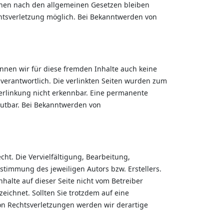
ionen nach den allgemeinen Gesetzen bleiben
chtsverletzung möglich. Bei Bekanntwerden von
önnen wir für diese fremden Inhalte auch keine
n verantwortlich. Die verlinkten Seiten wurden zum
Verlinkung nicht erkennbar. Eine permanente
umutbar. Bei Bekanntwerden von
ht. Die Vervielfältigung, Bearbeitung,
timmung des jeweiligen Autors bzw. Erstellers.
halte auf dieser Seite nicht vom Betreiber
eichnet. Sollten Sie trotzdem auf eine
n Rechtsverletzungen werden wir derartige