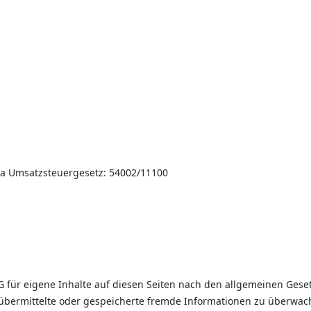
a Umsatzsteuergesetz: 54002/11100
G für eigene Inhalte auf diesen Seiten nach den allgemeinen Geset
et, übermittelte oder gespeicherte fremde Informationen zu überwa