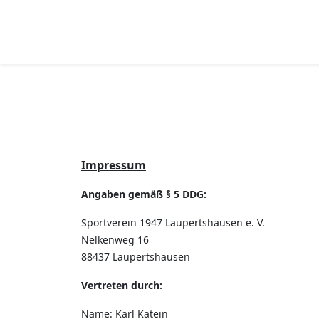
Impressum
Angaben gemäß § 5 DDG:
Sportverein 1947 Laupertshausen e. V.
Nelkenweg 16
88437 Laupertshausen
Vertreten durch:
Name: Karl Katein